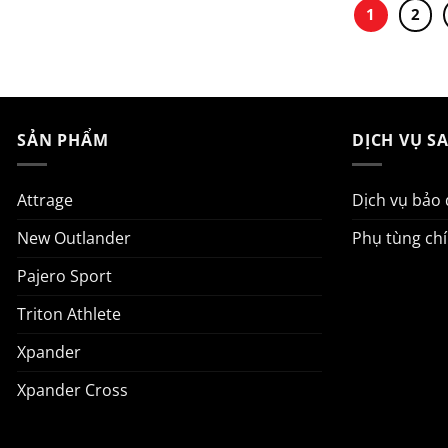
1
2
SẢN PHẨM
DỊCH VỤ S
Attrage
Dịch vụ bảo
New Outlander
Phụ tùng ch
Pajero Sport
Triton Athlete
Xpander
Xpander Cross