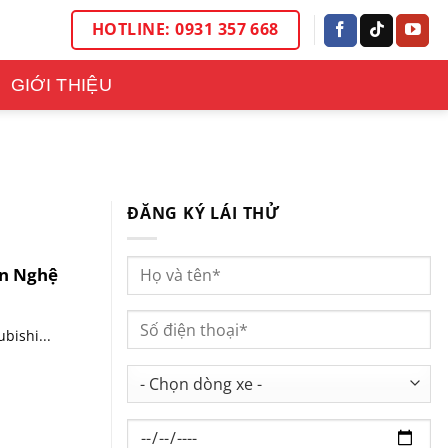
HOTLINE: 0931 357 668
GIỚI THIỆU
ĐĂNG KÝ LÁI THỬ
ên Nghệ
bishi...