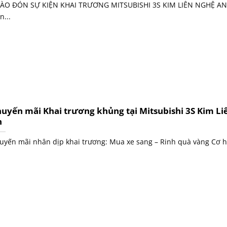
ÀO ĐÓN SỰ KIỆN KHAI TRƯƠNG MITSUBISHI 3S KIM LIÊN NGHỆ AN 
n...
uyến mãi Khai trương khủng tại Mitsubishi 3S Kim L
n
uyến mãi nhân dịp khai trương: Mua xe sang – Rinh quà vàng Cơ hộ