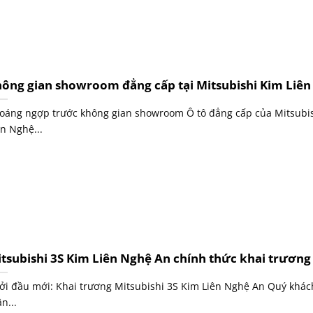
ông gian showroom đẳng cấp tại Mitsubishi Kim Liê
oáng ngợp trước không gian showroom Ô tô đẳng cấp của Mitsubi
ên Nghệ...
tsubishi 3S Kim Liên Nghệ An chính thức khai trương
ởi đầu mới: Khai trương Mitsubishi 3S Kim Liên Nghệ An Quý khá
n...