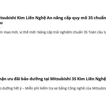
tsubishi Kim Liên Nghệ An nâng cấp quy mô 3S chuẩ
ầu
ện mạo mới, vị thế mới: Nâng cấp trải nghiệm chuẩn 3S Toàn cầu tại
ận ưu đãi bảo dưỡng tại Mitsubishi 3S Kim Liên Ngh
o dưỡng hết ý – Miễn phí kiểm tra xe bằng Công nghệ của Mitsubish