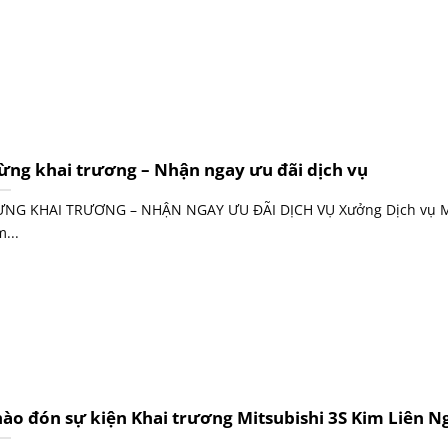
ng khai trương – Nhận ngay ưu đãi dịch vụ
NG KHAI TRƯƠNG – NHẬN NGAY ƯU ĐÃI DỊCH VỤ Xưởng Dịch vụ M
...
ào đón sự kiện Khai trương Mitsubishi 3S Kim Liên N