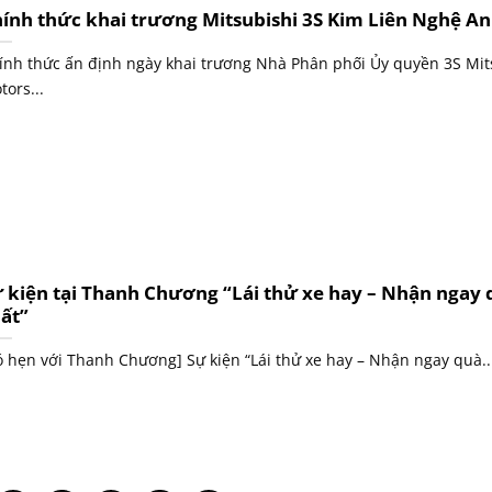
ính thức khai trương Mitsubishi 3S Kim Liên Nghệ An
ính thức ấn định ngày khai trương Nhà Phân phối Ủy quyền 3S Mit
tors...
 kiện tại Thanh Chương “Lái thử xe hay – Nhận ngay 
ất”
ó hẹn với Thanh Chương] Sự kiện “Lái thử xe hay – Nhận ngay quà..