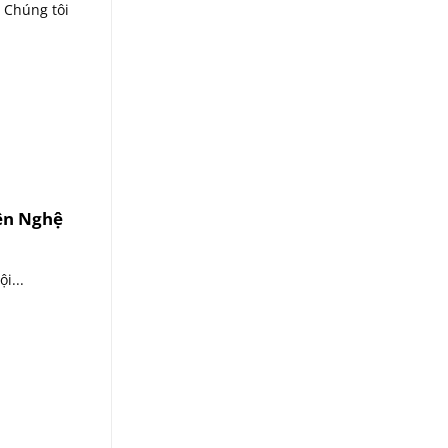
Chúng tôi
iên Nghệ
i...