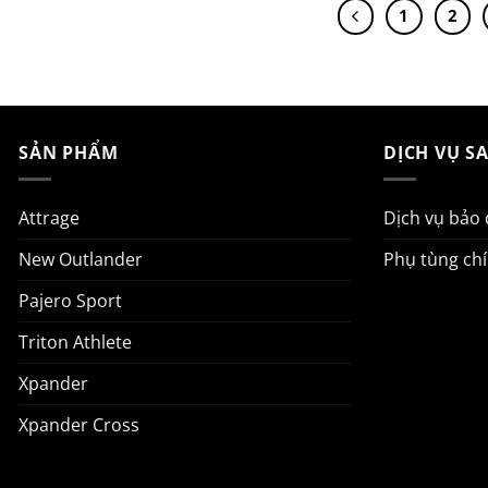
1
2
SẢN PHẨM
DỊCH VỤ S
Attrage
Dịch vụ bảo
New Outlander
Phụ tùng ch
Pajero Sport
Triton Athlete
Xpander
Xpander Cross