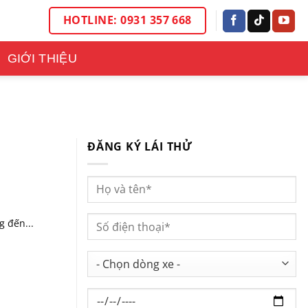
HOTLINE: 0931 357 668
GIỚI THIỆU
ĐĂNG KÝ LÁI THỬ
g đến...