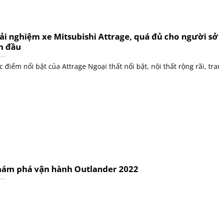
ải nghiệm xe Mitsubishi Attrage, quá đủ cho người s
n đầu
c điểm nổi bật của Attrage Ngoại thất nổi bật, nội thất rộng rãi, tran
ám phá vận hành Outlander 2022