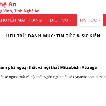
ghệ An
g Vinh, Tỉnh Nghệ An
KHUYẾN MÃI THÁNG
DỊCH VỤ
TIN TỨC
LƯU TRỮ DANH MỤC:
TIN TỨC & SỰ KIỆN
ám phá ngoại thất và nội thất Mitsubishi Attrage
iết kế ngoại thất và nội thất Ngôn ngữ thiết kế Dynamic Shield man